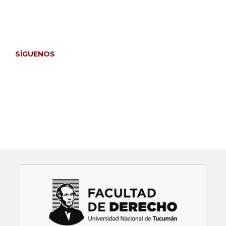
Para lectores/as
Para bibliotecarios/as
SÍGUENOS
Facebook
Instagram
Twitter
LinkedIn