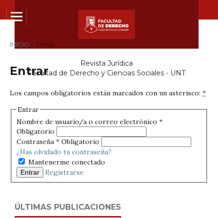
INICIO
/
Entrar
Revista Jurídica
Entrar
Facultad de Derecho y Ciencias Sociales - UNT
Los campos obligatorios están marcados con un asterisco:
*
Entrar
Nombre de usuario/a o correo electrónico
*
Obligatorio
Contraseña
*
Obligatorio
¿Has olvidado tu contraseña?
Mantenerme conectado
Registrarse
Entrar
ÚLTIMAS PUBLICACIONES