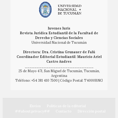
Iuvenes Iuris
Revista Jurídica Estudiantil de la Facultad de
Derecho y Ciencias Sociales
Universidad Nacional de Tucumán
Directora: Dra. Cristina Grunauer de Falú
Coordinador Editorial Estudiantil: Mauricio Ariel
Castro Andres
_____________________________
25 de Mayo 471, San Miguel de Tucumán, Tucumán,
Argentina
Teléfono: +54 381 410 7500 | Código Postal: T4000BNG
Envíos
Políticas de la editorial
##about.privacy##
Contacto
Dirección postal