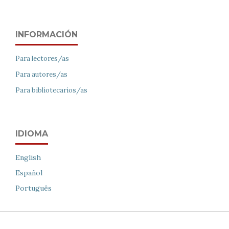
INFORMACIÓN
Para lectores/as
Para autores/as
Para bibliotecarios/as
IDIOMA
English
Español
Português