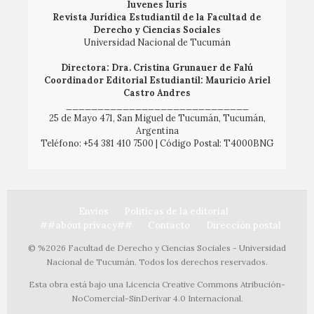
Iuvenes Iuris
Revista Jurídica Estudiantil de la Facultad de
Derecho y Ciencias Sociales
Universidad Nacional de Tucumán
Directora: Dra. Cristina Grunauer de Falú
Coordinador Editorial Estudiantil: Mauricio Ariel
Castro Andres
_____________________________
25 de Mayo 471, San Miguel de Tucumán, Tucumán,
Argentina
Teléfono: +54 381 410 7500 | Código Postal: T4000BNG
Envíos
Políticas de la editorial
##about.privacy##
Contacto
Dirección postal
© %2026 Facultad de Derecho y Ciencias Sociales - Universidad
Nacional de Tucumán. Todos los derechos reservados.
Esta obra está bajo una Licencia Creative Commons Atribución-
NoComercial-SinDerivar 4.0 Internacional.