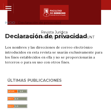
INICIO
/
Declaración de privacidad
Revista Jurídica
Declaración de privacidad
Facultad de Derecho y Ciencias Sociales - UNT
Los nombres y las direcciones de correo electrónico
introducidos en esta revista se usarán exclusivamente para
los fines establecidos en ella y no se proporcionarán a
terceros o para su uso con otros fines.
ÚLTIMAS PUBLICACIONES