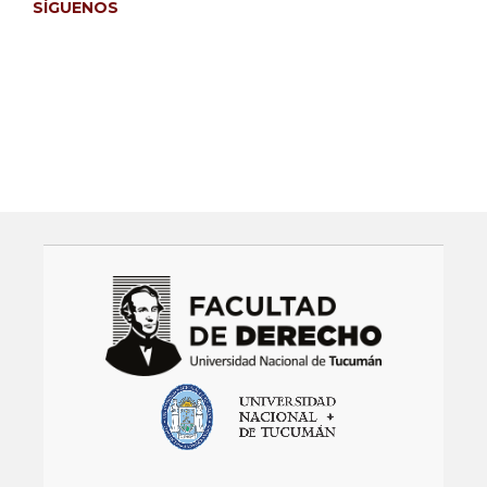
SÍGUENOS
Facebook
Instagram
Twitter
LinkedIn