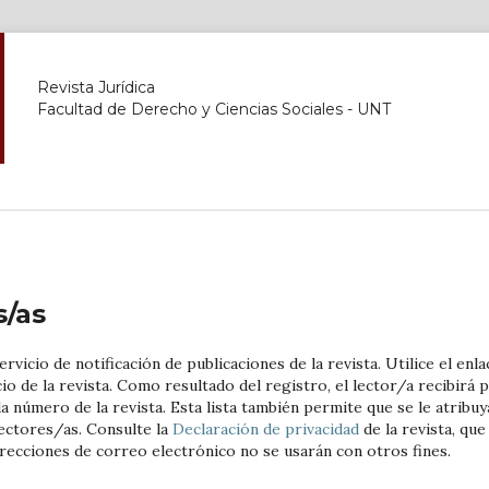
Revista Jurídica
Facultad de Derecho y Ciencias Sociales - UNT
A DE
CONTACTO
s/as
vicio de notificación de publicaciones de la revista. Utilice el enla
cio de la revista. Como resultado del registro, el lector/a recibirá 
 número de la revista. Esta lista también permite que se le atribuy
lectores/as. Consulte la
Declaración de privacidad
de la revista, que
recciones de correo electrónico no se usarán con otros fines.