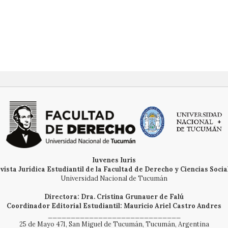
Para autores/as
Tw
Para lectores/as
Li
Para bibliotecarios/as
Iuvenes Iuris
vista Jurídica Estudiantil de la Facultad de Derecho y Ciencias Socia
Universidad Nacional de Tucumán
Directora: Dra. Cristina Grunauer de Falú
Coordinador Editorial Estudiantil: Mauricio Ariel Castro Andres
_____________________________
25 de Mayo 471, San Miguel de Tucumán, Tucumán, Argentina