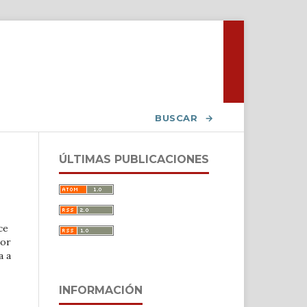
Registrarse
Entrar
BUSCAR
ÚLTIMAS PUBLICACIONES
ce
por
a a
INFORMACIÓN