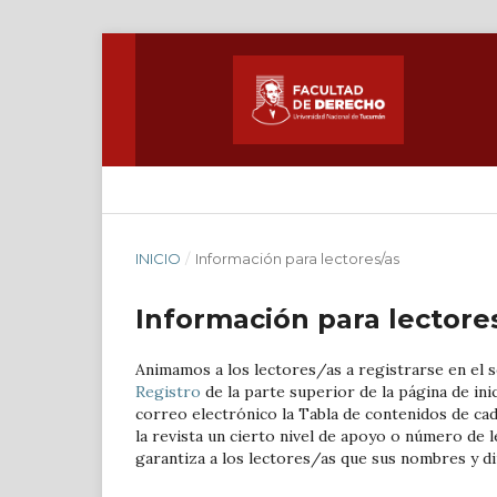
ACTUAL
ARCHIVOS
AVISOS
ACERC
INICIO
/
Información para lectores/as
Información para lectore
Animamos a los lectores/as a registrarse en el ser
Registro
de la parte superior de la página de ini
correo electrónico la Tabla de contenidos de cada
la revista un cierto nivel de apoyo o número de 
garantiza a los lectores/as que sus nombres y di