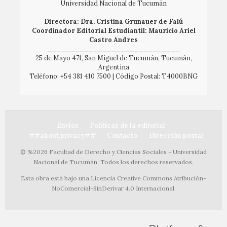
Universidad Nacional de Tucumán
Directora: Dra. Cristina Grunauer de Falú
Coordinador Editorial Estudiantil: Mauricio Ariel
Castro Andres
_____________________________
25 de Mayo 471, San Miguel de Tucumán, Tucumán,
Argentina
Teléfono: +54 381 410 7500 | Código Postal: T4000BNG
Envíos
Políticas de la editorial
##about.privacy##
Contacto
Dirección postal
© %2026 Facultad de Derecho y Ciencias Sociales - Universidad
Nacional de Tucumán. Todos los derechos reservados.
Esta obra está bajo una Licencia Creative Commons Atribución-
NoComercial-SinDerivar 4.0 Internacional.