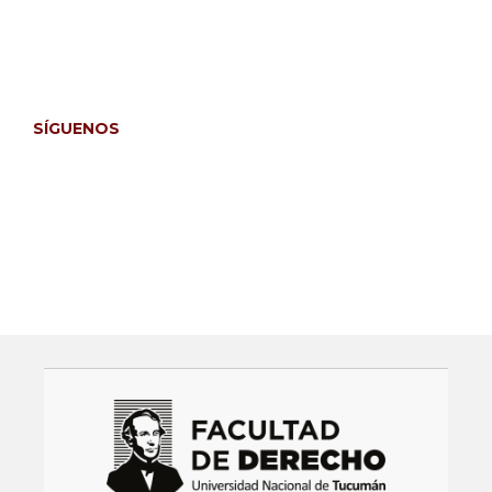
Para autores/as
Para lectores/as
Para bibliotecarios/as
SÍGUENOS
Facebook
Instagram
Twitter
LinkedIn