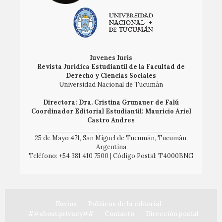
Iuvenes Iuris
Revista Jurídica Estudiantil de la Facultad de
Derecho y Ciencias Sociales
Universidad Nacional de Tucumán
Directora: Dra. Cristina Grunauer de Falú
Coordinador Editorial Estudiantil: Mauricio Ariel
Castro Andres
_____________________________
25 de Mayo 471, San Miguel de Tucumán, Tucumán,
Argentina
Teléfono: +54 381 410 7500 | Código Postal: T4000BNG
Envíos
Políticas de la editorial
##about.privacy##
Contacto
Dirección postal