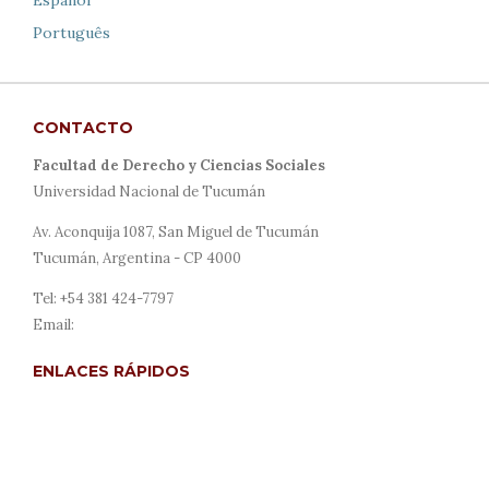
Português
CONTACTO
Facultad de Derecho y Ciencias Sociales
Universidad Nacional de Tucumán
Av. Aconquija 1087, San Miguel de Tucumán
Tucumán, Argentina - CP 4000
Tel: +54 381 424-7797
Email:
revista@derecho.unt.edu.ar
ENLACES RÁPIDOS
Acerca de
Envíos