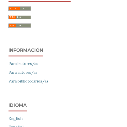
INFORMACIÓN
Para lectores/as
Para autores/as
Para bibliotecarios/as
IDIOMA
English
Español