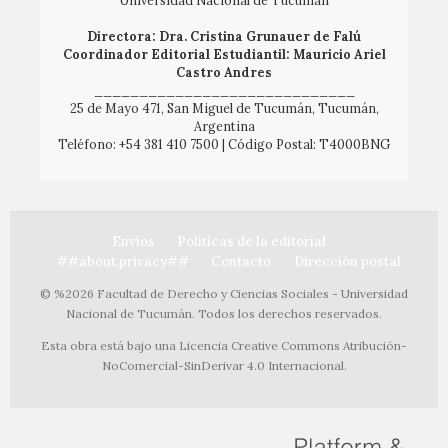
Directora: Dra. Cristina Grunauer de Falú
Coordinador Editorial Estudiantil: Mauricio Ariel
Castro Andres
_____________________________
25 de Mayo 471, San Miguel de Tucumán, Tucumán,
Argentina
Teléfono: +54 381 410 7500 | Código Postal: T4000BNG
Envíos
Políticas de la editorial
##about.privacy##
Contacto
Dirección postal
© %2026 Facultad de Derecho y Ciencias Sociales - Universidad
Nacional de Tucumán. Todos los derechos reservados.
Esta obra está bajo una Licencia Creative Commons Atribución-
NoComercial-SinDerivar 4.0 Internacional.