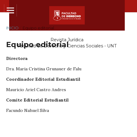
INICIO
/
Equipo editorial
Revista Jurídica
Equipo editorial
Facultad de Derecho y Ciencias Sociales - UNT
Directora
Dra. Maria Cristina Grunauer de Falu
Coordinador Editorial Estudiantil
Mauricio Ariel Castro Andres
Comite Editorial Estudiantil
Facundo Nahuel Silva