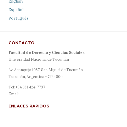
English
Español
Português
CONTACTO
Facultad de Derecho y Ciencias Sociales
Universidad Nacional de Tucumán
Av. Aconquija 1087, San Miguel de Tucumán
Tucumán, Argentina - CP 4000
Tel: +54 381 424-7797
Email:
revista@derecho.unt.edu.ar
ENLACES RÁPIDOS
Acerca de
Envíos