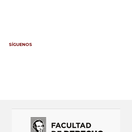
Para autores/as
Para lectores/as
Para bibliotecarios/as
SÍGUENOS
Facebook
Instagram
Twitter
LinkedIn