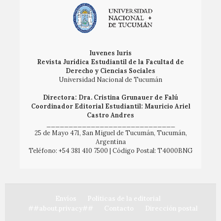
Iuvenes Iuris
Revista Jurídica Estudiantil de la Facultad de
Derecho y Ciencias Sociales
Universidad Nacional de Tucumán
Directora: Dra. Cristina Grunauer de Falú
Coordinador Editorial Estudiantil: Mauricio Ariel
Castro Andres
_____________________________
25 de Mayo 471, San Miguel de Tucumán, Tucumán,
Argentina
Teléfono: +54 381 410 7500 | Código Postal: T4000BNG
Envíos
Políticas de la editorial
##about.privacy##
Contacto
Dirección postal