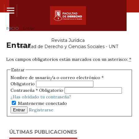
INICIO
/
Entrar
Revista Jurídica
Entrar
Facultad de Derecho y Ciencias Sociales - UNT
Los campos obligatorios están marcados con un asterisco:
*
Entrar
Nombre de usuario/a o correo electrónico
*
Obligatorio
Contraseña
*
Obligatorio
¿Has olvidado tu contraseña?
Mantenerme conectado
Registrarse
Entrar
ÚLTIMAS PUBLICACIONES