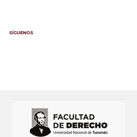
Para lectores/as
Para bibliotecarios/as
SÍGUENOS
Facebook
Instagram
Twitter
LinkedIn